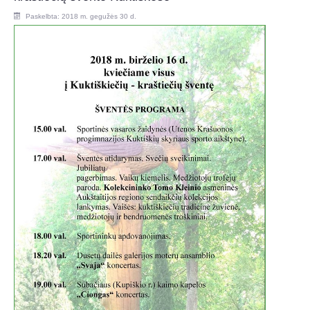
Paskelbta: 2018 m. gegužės 30 d.