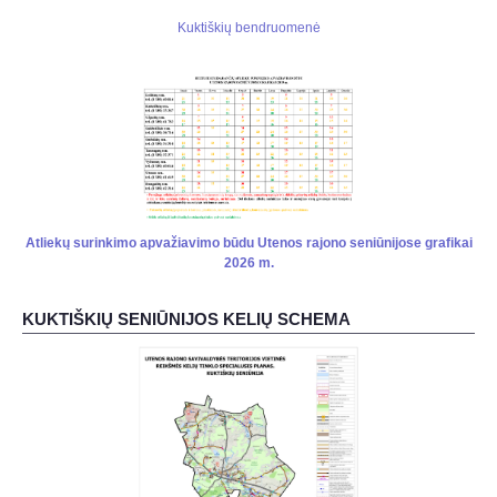
Kuktiškių bendruomenė
Atliekų surinkimo apvažiavimo būdu Utenos rajono seniūnijose grafikai
2026 m.
KUKTIŠKIŲ SENIŪNIJOS KELIŲ SCHEMA