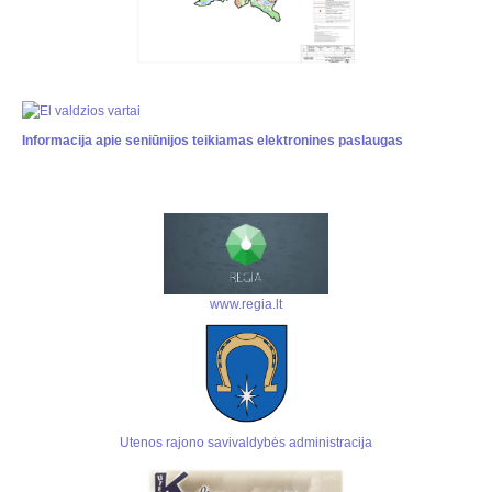
Informacija apie seniūnijos teikiamas elektronines paslaugas
www.regia.lt
Utenos rajono savivaldybės administracija