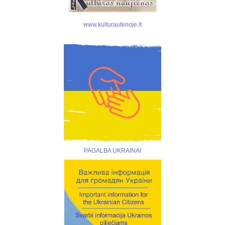
www.kulturautenoje.lt
PAGALBA UKRAINAI