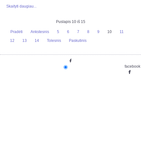
Skaityti daugiau...
Puslapis 10 iš 15
Pradėti
Ankstesnis
5
6
7
8
9
10
11
12
13
14
Tolesnis
Paskutinis
facebook