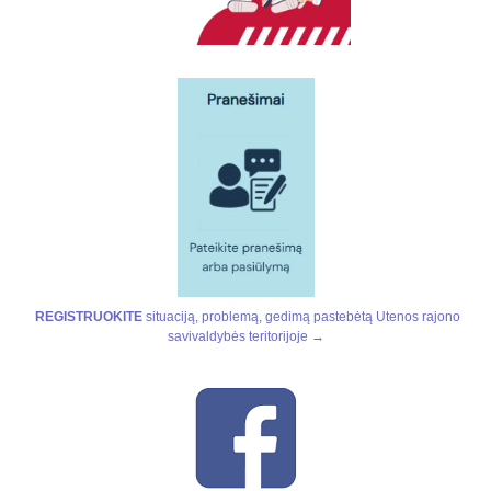
REGISTRUOKITE
situaciją, problemą, gedimą pastebėtą Utenos rajono
savivaldybės teritorijoje →