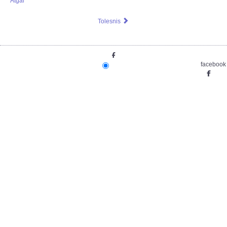
Atgal
Tolesnis
facebook