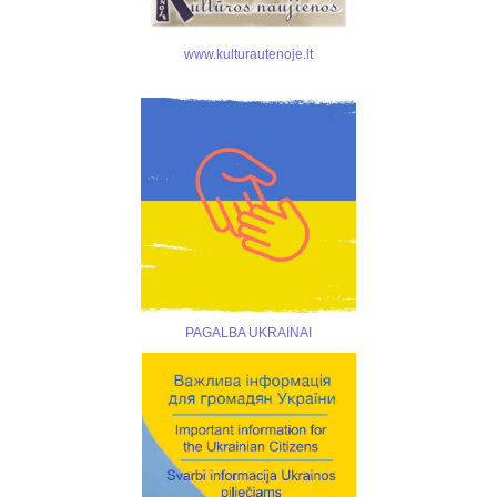
www.kulturautenoje.lt
PAGALBA UKRAINAI