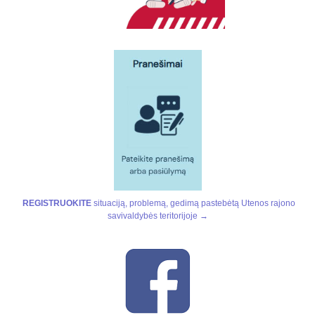
REGISTRUOKITE
situaciją, problemą, gedimą pastebėtą Utenos rajono
savivaldybės teritorijoje →