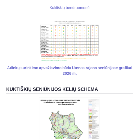
Kuktiškių bendruomenė
Atliekų surinkimo apvažiavimo būdu Utenos rajono seniūnijose grafikai
2026 m.
KUKTIŠKIŲ SENIŪNIJOS KELIŲ SCHEMA