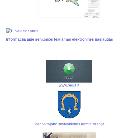
Informacija apie seniūnijos teikiamas elektronines paslaugas
www.regia.lt
Utenos rajono savivaldybės administracija