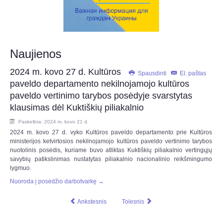
Naujienos
2024 m. kovo 27 d. Kultūros
Spausdinti
El. paštas
paveldo departamento nekilnojamojo kultūros
paveldo vertinimo tarybos posėdyje svarstytas
klausimas dėl Kuktiškių piliakalnio
Paskelbta: 2024 m. kovo 21 d.
2024 m. kovo 27 d. vyko Kultūros paveldo departamento prie Kultūros
ministerijos ketvirtosios nekilnojamojo kultūros paveldo vertinimo tarybos
nuotolinis posėdis, kuriame buvo atliktas Kuktiškių piliakalnio vertingųjų
savybių patikslinimas nustatytas piliakalnio nacionalinio reikšmingumo
lygmuo.
Nuoroda į posėdžio darbotvarkę →
Ankstesnis
Tolesnis