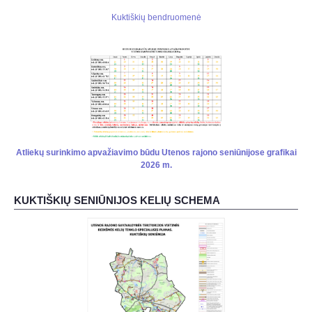
Kuktiškių bendruomenė
Atliekų surinkimo apvažiavimo būdu Utenos rajono seniūnijose grafikai
2026 m.
KUKTIŠKIŲ SENIŪNIJOS KELIŲ SCHEMA