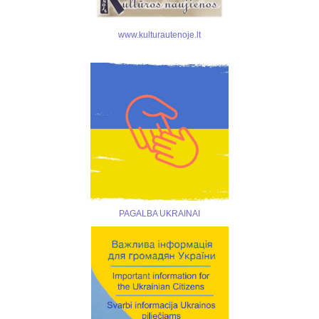
www.kulturautenoje.lt
PAGALBA UKRAINAI