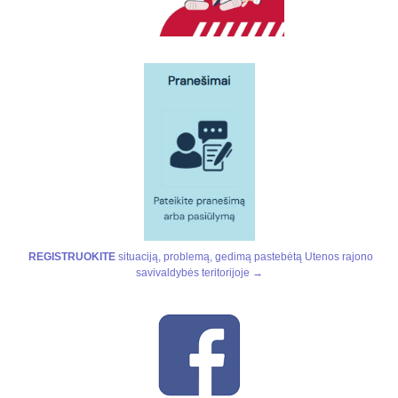
REGISTRUOKITE
situaciją, problemą, gedimą pastebėtą Utenos rajono
savivaldybės teritorijoje →