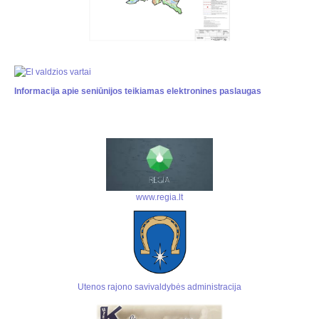
Informacija apie seniūnijos teikiamas elektronines paslaugas
www.regia.lt
Utenos rajono savivaldybės administracija