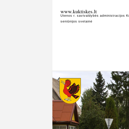
www.kuktiskes.lt
Utenos r. savivaldybės administracijos K
seniūnijos svetainė