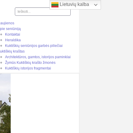
Lietuvių kalba
Ieškoti...
aujienos
pie seniūniją
Kontaktai
Heraldika
Kuktiškių seniūnijos garbės piliečiai
uktiškių kraštas
Architektūros, gamtos, istorijos paminklai
Žymūs Kuktiškių krašto žmonės
Kuktiškių istorijos fragmentai