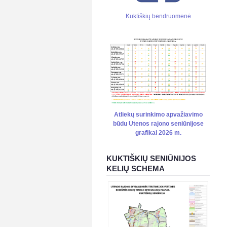
Kuktiškių bendruomenė
Atliekų surinkimo apvažiavimo
būdu Utenos rajono seniūnijose
grafikai 2026 m.
KUKTIŠKIŲ SENIŪNIJOS
KELIŲ SCHEMA