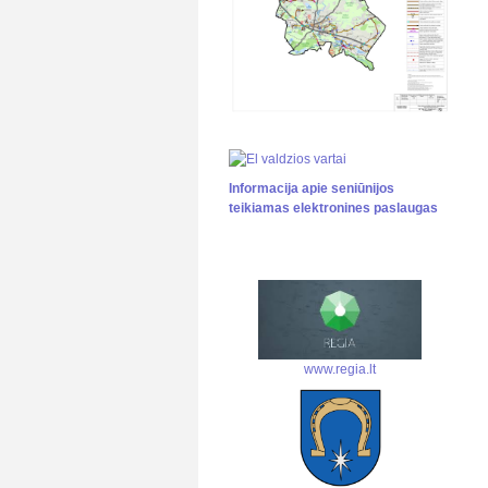
Informacija apie seniūnijos
teikiamas elektronines paslaugas
www.regia.lt