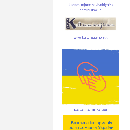
Utenos rajono savivaldybės
administracija
www.kulturautenoje.lt
PAGALBA UKRAINAI