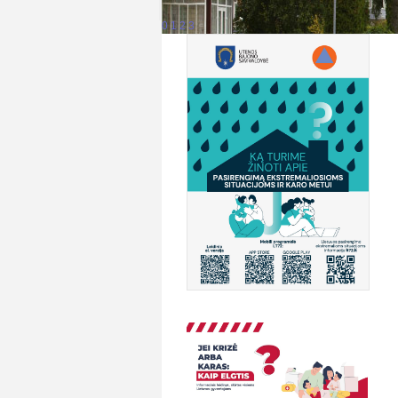
0
1
2
3